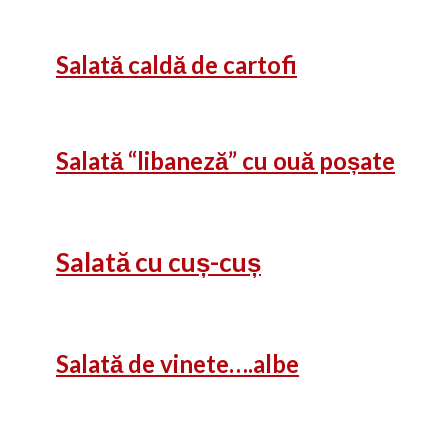
Salată caldă de cartofi
Salată “libaneză” cu ouă poșate
Salată cu cuș-cuș
Salată de vinete….albe