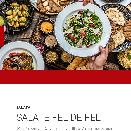
SALATA
SALATE FEL DE FEL
03/03/2016
GHIOCEL07
LASĂ UN COMENTARIU