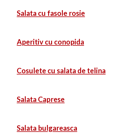
Salata cu fasole rosie
Aperitiv cu conopida
Cosulete cu salata de telina
Salata Caprese
Salata bulgareasca