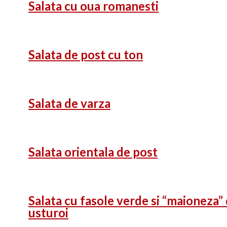
Salata cu oua romanesti
Salata de post cu ton
Salata de varza
Salata orientala de post
Salata cu fasole verde si “maioneza”
usturoi