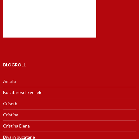
BLOGROLL
Amalia
Bucataresele vesele
Criserb
Cristina
Cristina Elena
Diva in bucatarie