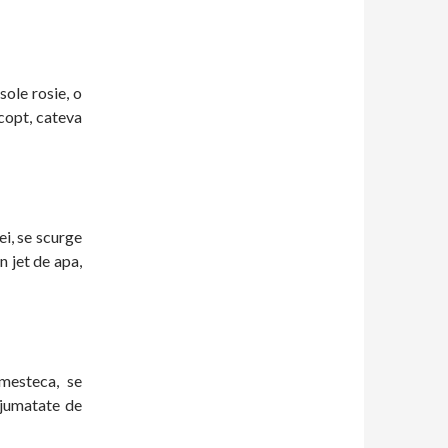
sole rosie, o
copt, cateva
ei, se scurge
n jet de apa,
mesteca, se
 jumatate de