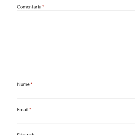
Comentariu
*
Nume
*
Email
*
Site web