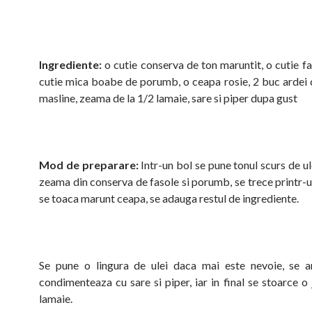
Ingrediente:
o cutie conserva de ton maruntit, o cutie fa
cutie mica boabe de porumb, o ceapa rosie, 2 buc ardei 
masline, zeama de la 1/2 lamaie, sare si piper dupa gust
Mod de preparare:
Intr-un bol se pune tonul scurs de ul
zeama din conserva de fasole si porumb, se trece printr-u
se toaca marunt ceapa, se adauga restul de ingrediente.
Se pune o lingura de ulei daca mai este nevoie, se a
condimenteaza cu sare si piper, iar in final se stoarce o
lamaie.