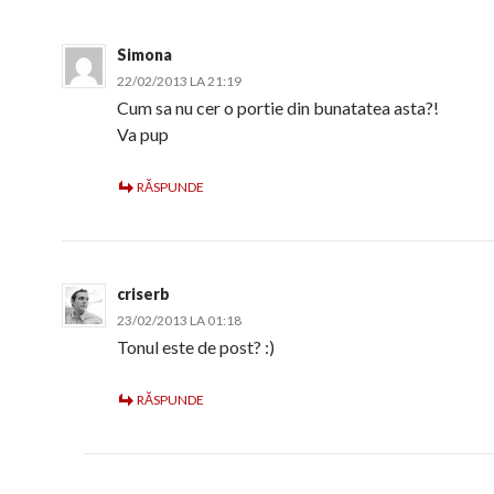
Simona
22/02/2013 LA 21:19
Cum sa nu cer o portie din bunatatea asta?!
Va pup
RĂSPUNDE
criserb
23/02/2013 LA 01:18
Tonul este de post? :)
RĂSPUNDE