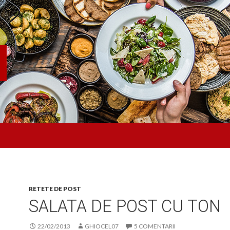
RETETE DE POST
SALATA DE POST CU TON
22/02/2013
GHIOCEL07
5 COMENTARII