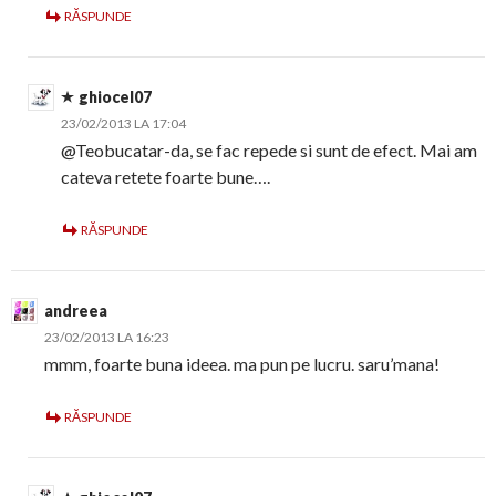
RĂSPUNDE
ghiocel07
23/02/2013 LA 17:04
@Teobucatar-da, se fac repede si sunt de efect. Mai am
cateva retete foarte bune….
RĂSPUNDE
andreea
23/02/2013 LA 16:23
mmm, foarte buna ideea. ma pun pe lucru. saru’mana!
RĂSPUNDE