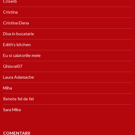
Criserb
Cristina
Cristina Elena
Diva in bucatarie
Edith's kitchen
Eu si calatoriile mele
Ghiocel07
Laura Adamache
Miha
Retete fel de fel
Sara Mike
COMENTARII