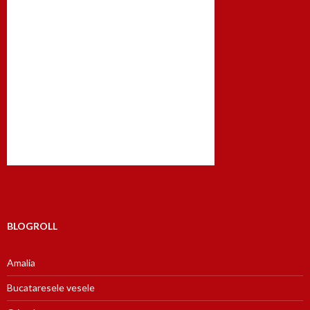
BLOGROLL
Amalia
Bucataresele vesele