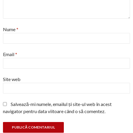
Nume
*
Email
*
Site web
Salvează-mi numele, emailul și site-ul web în acest
navigator pentru data viitoare când o să comentez.