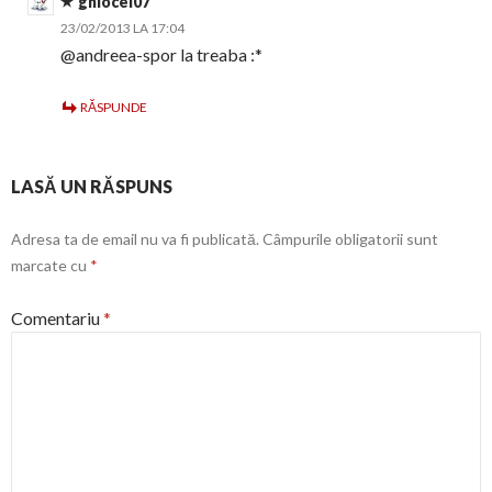
ghiocel07
23/02/2013 LA 17:04
@andreea-spor la treaba :*
RĂSPUNDE
LASĂ UN RĂSPUNS
Adresa ta de email nu va fi publicată.
Câmpurile obligatorii sunt
marcate cu
*
Comentariu
*