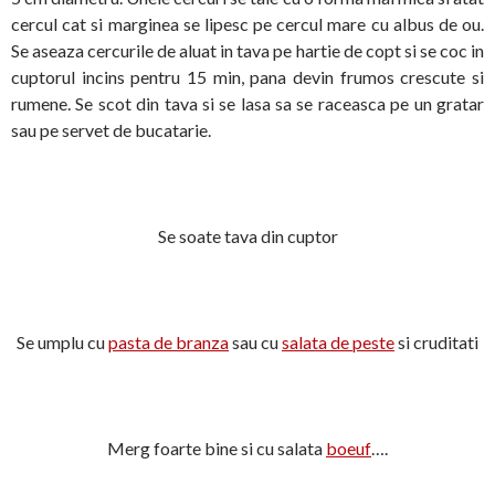
cercul cat si marginea se lipesc pe cercul mare cu albus de ou.
Se aseaza cercurile de aluat in tava pe hartie de copt si se coc in
cuptorul incins pentru 15 min, pana devin frumos crescute si
rumene. Se scot din tava si se lasa sa se raceasca pe un gratar
sau pe servet de bucatarie.
Se soate tava din cuptor
Se umplu cu
pasta de branza
sau cu
salata de peste
si cruditati
Merg foarte bine si cu salata
boeuf
….