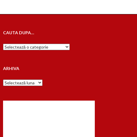
CAUTA DUPA…
Cauta
dupa…
ARHIVA
Arhiva