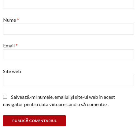
Nume
*
Email
*
Site web
Salvează-mi numele, emailul și site-ul web în acest
navigator pentru data viitoare când o să comentez.