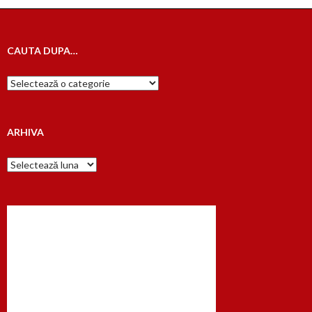
CAUTA DUPA…
Cauta
dupa…
ARHIVA
Arhiva