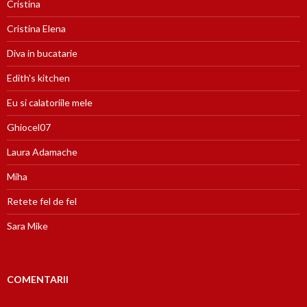
Cristina
Cristina Elena
Diva in bucatarie
Edith's kitchen
Eu si calatoriile mele
Ghiocel07
Laura Adamache
Miha
Retete fel de fel
Sara Mike
COMENTARII