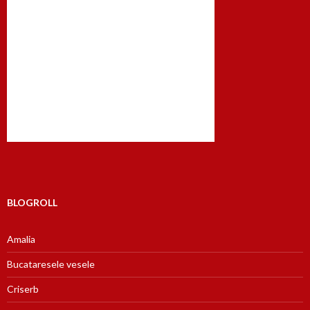
BLOGROLL
Amalia
Bucataresele vesele
Criserb