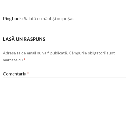
Pingback:
Salată cu năut și ou poșat
LASĂ UN RĂSPUNS
Adresa ta de email nu va fi publicată.
Câmpurile obligatorii sunt
marcate cu
*
Comentariu
*