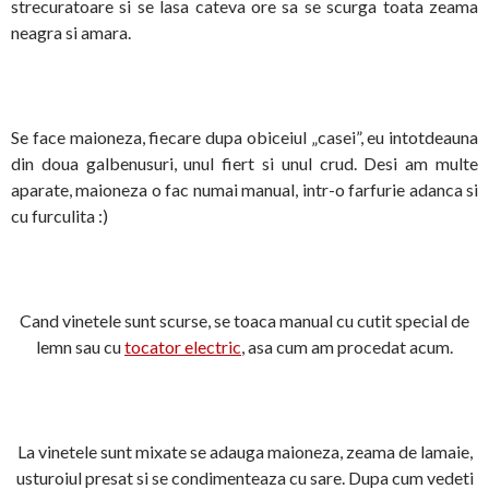
strecuratoare si se lasa cateva ore sa se scurga toata zeama
neagra si amara.
Se face maioneza, fiecare dupa obiceiul „casei”, eu intotdeauna
din doua galbenusuri, unul fiert si unul crud. Desi am multe
aparate, maioneza o fac numai manual, intr-o farfurie adanca si
cu furculita :)
Cand vinetele sunt scurse, se toaca manual cu cutit special de
lemn sau cu
tocator electric
, asa cum am procedat acum.
La vinetele sunt mixate se adauga maioneza, zeama de lamaie,
usturoiul presat si se condimenteaza cu sare. Dupa cum vedeti