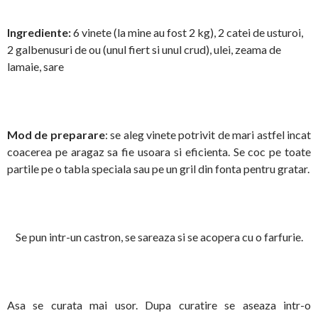
Ingrediente:
6 vinete (la mine au fost 2 kg), 2 catei de usturoi,
2 galbenusuri de ou (unul fiert si unul crud), ulei, zeama de
lamaie, sare
Mod de preparare
: se aleg vinete potrivit de mari astfel incat
coacerea pe aragaz sa fie usoara si eficienta. Se coc pe toate
partile pe o tabla speciala sau pe un gril din fonta pentru gratar.
Se pun intr-un castron, se sareaza si se acopera cu o farfurie.
Asa se curata mai usor. Dupa curatire se aseaza intr-o