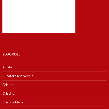
BLOGROLL
Amalia
Bucataresele vesele
Criserb
Cristina
Cristina Elena