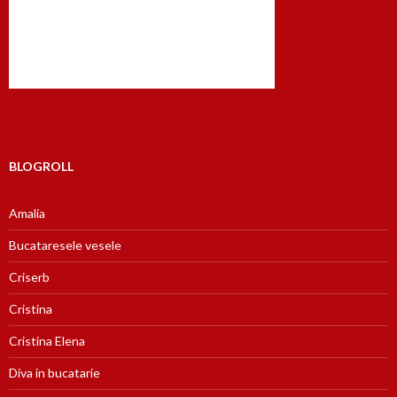
BLOGROLL
Amalia
Bucataresele vesele
Criserb
Cristina
Cristina Elena
Diva in bucatarie