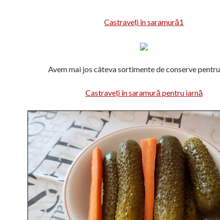
Castraveți în saramură1
Avem mai jos câteva sortimente de conserve pentru 
Castraveți în saramură pentru iarnă