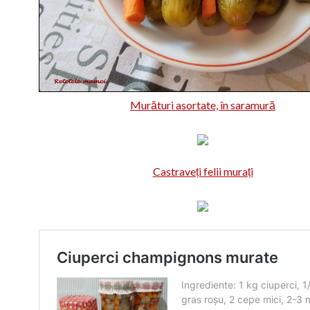
Murături asortate, în saramură
Castraveți felii murați