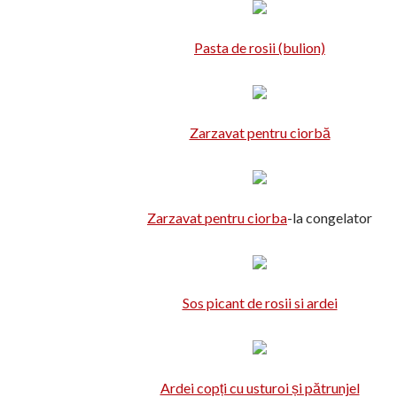
Pasta de rosii (bulion)
Zarzavat pentru ciorbă
Zarzavat pentru ciorba
-la congelator
Sos picant de rosii si ardei
Ardei copți cu usturoi și pătrunjel