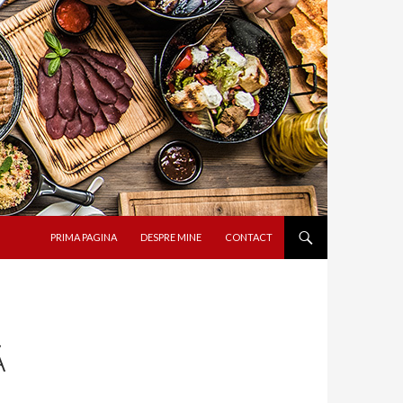
SARI LA CONȚINUT
PRIMA PAGINA
DESPRE MINE
CONTACT
Ă