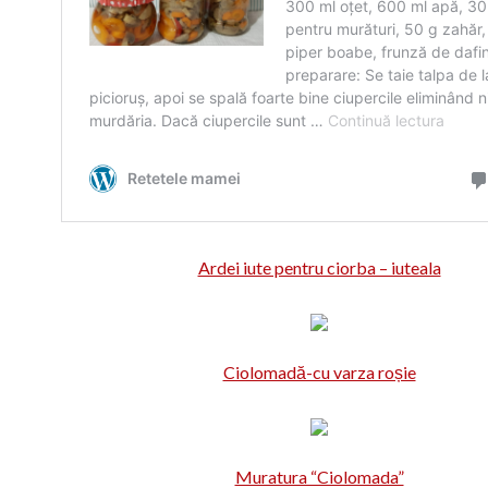
Ardei iute pentru ciorba – iuteala
Ciolomadă-cu varza roșie
Muratura “Ciolomada”