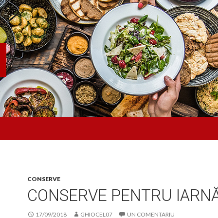
CONSERVE
CONSERVE PENTRU IARN
17/09/2018
GHIOCEL07
UN COMENTARIU