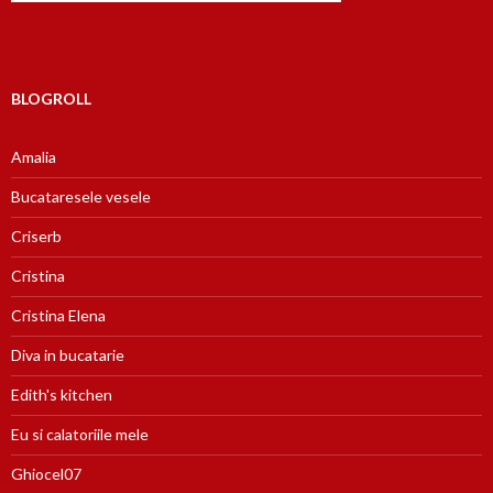
BLOGROLL
Amalia
Bucataresele vesele
Criserb
Cristina
Cristina Elena
Diva in bucatarie
Edith's kitchen
Eu si calatoriile mele
Ghiocel07