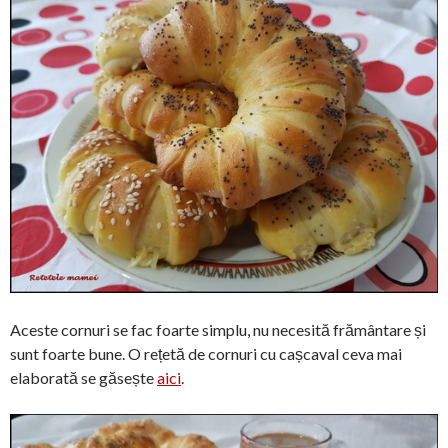
Aceste cornuri se fac foarte simplu, nu necesită frământare și
sunt foarte bune. O rețetă de cornuri cu cașcaval ceva mai
elaborată se găsește
aici
.