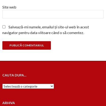
Site web
Salvează-mi numele, emailul și site-ul web în acest
navigator pentru data viitoare când o să comentez.
CAUTA DUPA…
Cauta
dupa…
ARHIVA