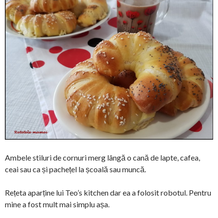
Ambele stiluri de cornuri merg lângă o cană de lapte, cafea,
ceai sau ca și pachețel la școală sau muncă.
Rețeta aparține lui Teo’s kitchen dar ea a folosit robotul. Pentru
mine a fost mult mai simplu așa.