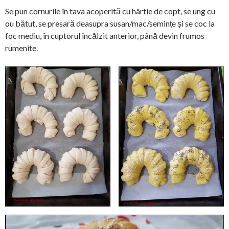
Se pun cornurile în tava acoperită cu hârtie de copt, se ung cu
ou bătut, se presară deasupra susan/mac/semințe și se coc la
foc mediu, în cuptorul încălzit anterior, până devin frumos
rumenite.