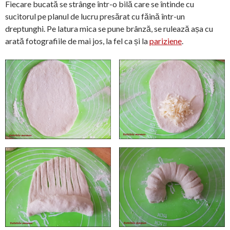
Fiecare bucată se strânge într-o bilă care se întinde cu
sucitorul pe planul de lucru presărat cu făină într-un
dreptunghi. Pe latura mica se pune brânză, se rulează așa cu
arată fotografiile de mai jos, la fel ca și la
pariziene
.