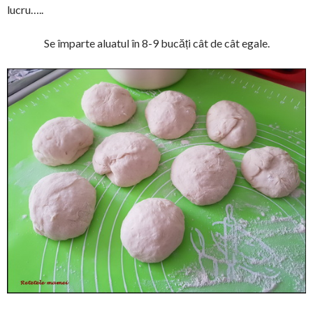
lucru…..
Se împarte aluatul în 8-9 bucăți cât de cât egale.