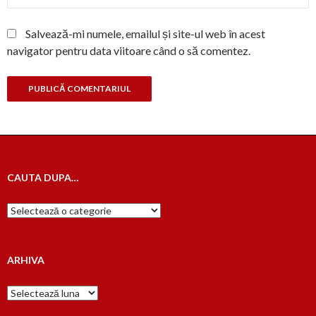
Salvează-mi numele, emailul și site-ul web în acest
navigator pentru data viitoare când o să comentez.
CAUTA DUPA…
Cauta
dupa…
ARHIVA
Arhiva