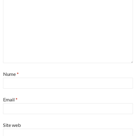
Nume
*
Email
*
Site web