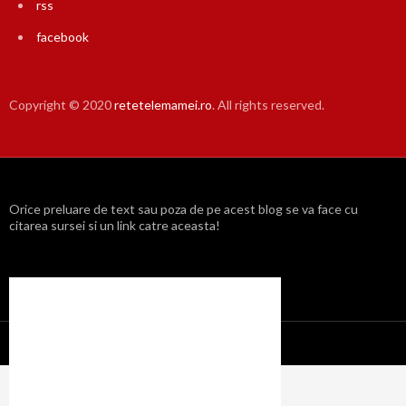
rss
facebook
Copyright © 2020
retetelemamei.ro
. All rights reserved.
Orice preluare de text sau poza de pe acest blog se va face cu
citarea sursei si un link catre aceasta!
Propulsat cu mândrie de WordPress