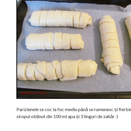
Parizienele se coc la foc mediu până se rumenesc și fierbin
siropul obținut din 100 ml apa și 3 linguri de zahăr :)