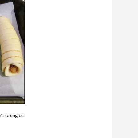
ți se ung cu