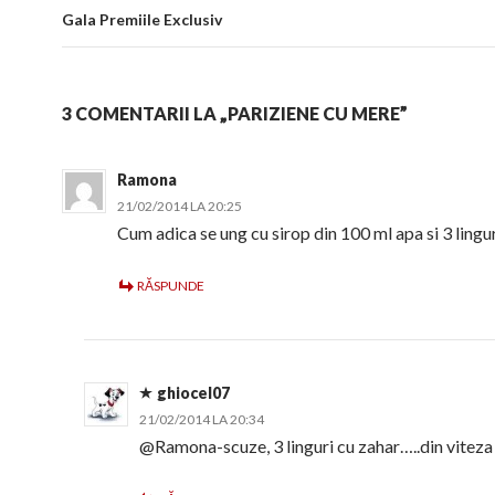
Gala Premiile Exclusiv
3 COMENTARII LA „PARIZIENE CU MERE”
Ramona
21/02/2014 LA 20:25
Cum adica se ung cu sirop din 100 ml apa si 3 lingu
RĂSPUNDE
ghiocel07
21/02/2014 LA 20:34
@Ramona-scuze, 3 linguri cu zahar…..din viteza 