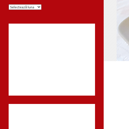
Arhiva