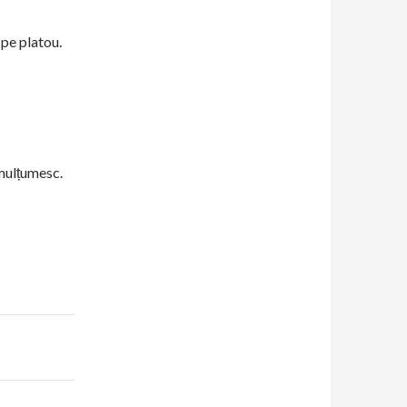
 pe platou.
mulțumesc.