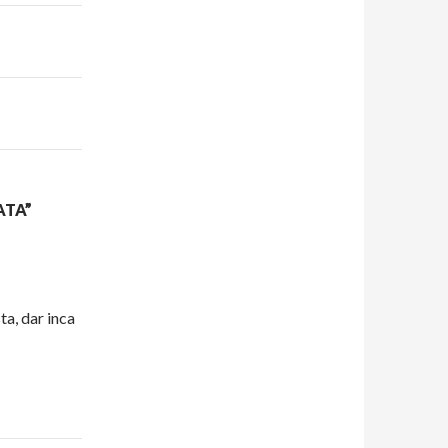
ATA”
ta, dar inca