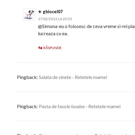
ghiocel07
17/02/2013 LA 20:53
@Simona-eu o folosesc de ceva vreme si-mi pl
lucreaza cu ea.
RĂSPUNDE
Pingback:
Salata de vinete - Retetele mamei
Pingback:
Pasta de fasole boabe - Retetele mamei