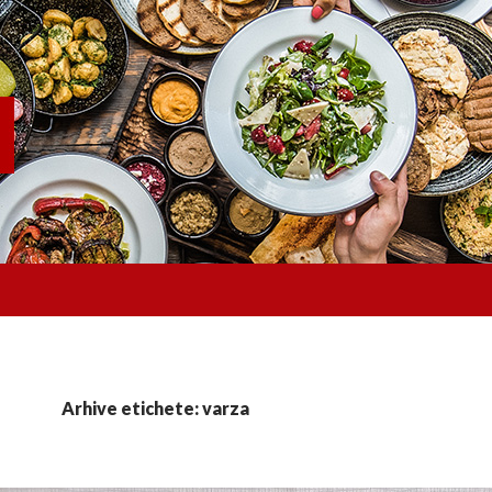
Arhive etichete: varza