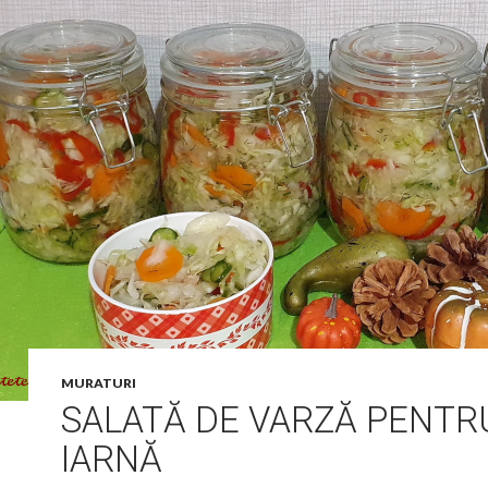
MURATURI
SALATĂ DE VARZĂ PENTR
IARNĂ