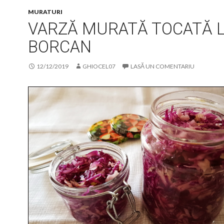
MURATURI
VARZĂ MURATĂ TOCATĂ 
BORCAN
12/12/2019
GHIOCEL07
LASĂ UN COMENTARIU