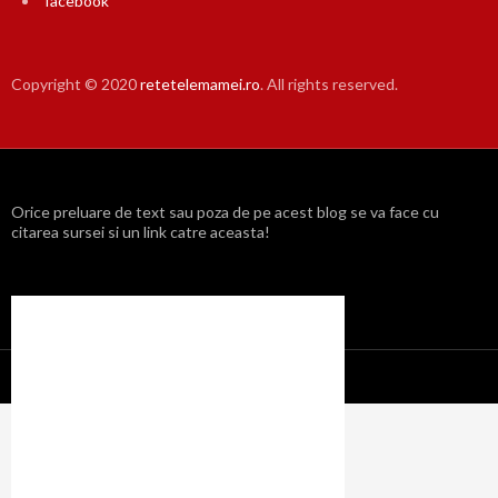
facebook
Copyright © 2020
retetelemamei.ro
. All rights reserved.
Orice preluare de text sau poza de pe acest blog se va face cu
citarea sursei si un link catre aceasta!
Propulsat cu mândrie de WordPress