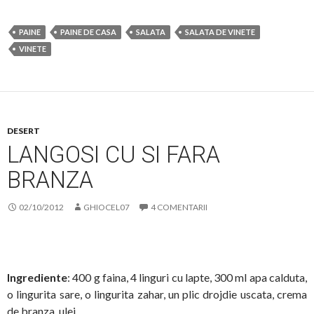
PAINE
PAINE DE CASA
SALATA
SALATA DE VINETE
VINETE
DESERT
LANGOSI CU SI FARA
BRANZA
02/10/2012
GHIOCEL07
4 COMENTARII
Ingrediente
: 400 g faina, 4 linguri cu lapte, 300 ml apa calduta,
o lingurita sare, o lingurita zahar, un plic drojdie uscata, crema
de branza, ulei