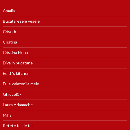
Amalia
Bucataresele vesele
Criserb
Cristina
Cristina Elena
Diva in bucatarie
Edith's kitchen
Eu si calatoriile mele
Ghiocel07
Laura Adamache
Miha
Retete fel de fel