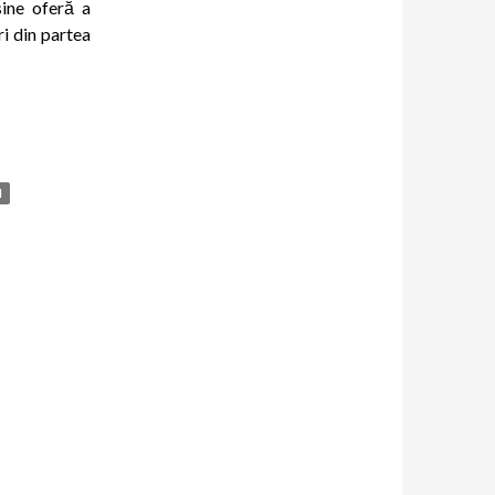
sine oferă a
i din partea
I