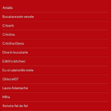
Amalia
Bucataresele vesele
Criserb
Cristina
Cristina Elena
Diva in bucatarie
Edith's kitchen
Eu si calatoriile mele
Ghiocel07
Laura Adamache
Miha
Retete fel de fel