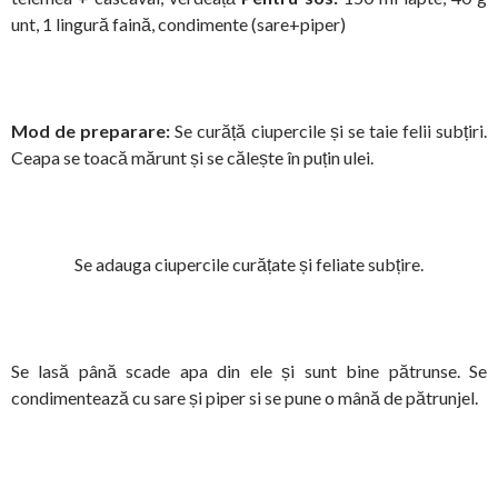
unt, 1 lingură faină, condimente (sare+piper)
Mod de preparare:
Se curăță ciupercile și se taie felii subțiri.
Ceapa se toacă mărunt și se călește în puțin ulei.
Se adauga ciupercile curățate și feliate subțire.
Se lasă până scade apa din ele și sunt bine pătrunse. Se
condimentează cu sare și piper si se pune o mână de pătrunjel.