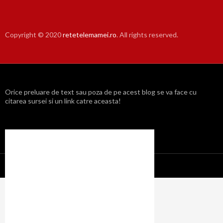
Copyright © 2020
retetelemamei.ro
. All rights reserved.
Orice preluare de text sau poza de pe acest blog se va face cu
citarea sursei si un link catre aceasta!
Propulsat cu mândrie de WordPress