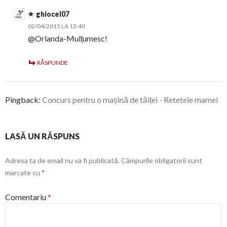
ghiocel07
02/04/2015 LA 13:40
@Orlanda-Mulțumesc!
RĂSPUNDE
Pingback:
Concurs pentru o mașină de tăiței - Retetele mamei
LASĂ UN RĂSPUNS
Adresa ta de email nu va fi publicată.
Câmpurile obligatorii sunt
marcate cu
*
Comentariu
*