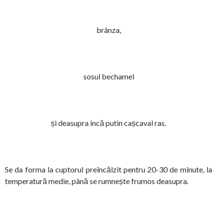
brânza,
sosul bechamel
și deasupra incă putin cașcaval ras.
Se da forma la cuptorul preîncălzit pentru 20-30 de minute, la
temperatură medie, până se rumnește frumos deasupra.