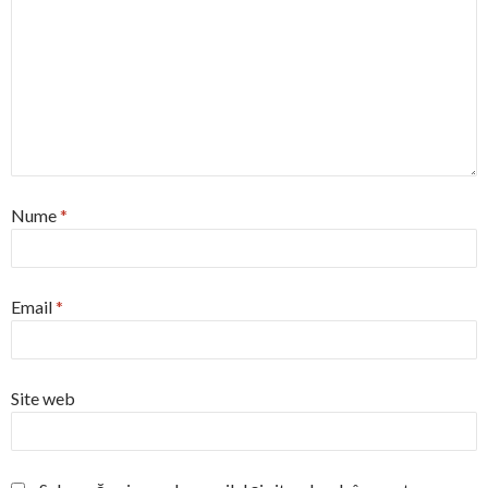
Nume
*
Email
*
Site web