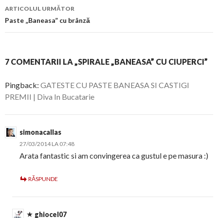
articol
ARTICOLUL URMĂTOR
Paste „Baneasa” cu brânză
7 COMENTARII LA „SPIRALE „BANEASA” CU CIUPERCI”
Pingback:
GATESTE CU PASTE BANEASA SI CASTIGI
PREMII | Diva In Bucatarie
simonacallas
27/03/2014 LA 07:48
Arata fantastic si am convingerea ca gustul e pe masura :)
RĂSPUNDE
ghiocel07