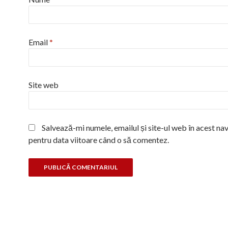
Email
*
Site web
Salvează-mi numele, emailul și site-ul web în acest na
pentru data viitoare când o să comentez.