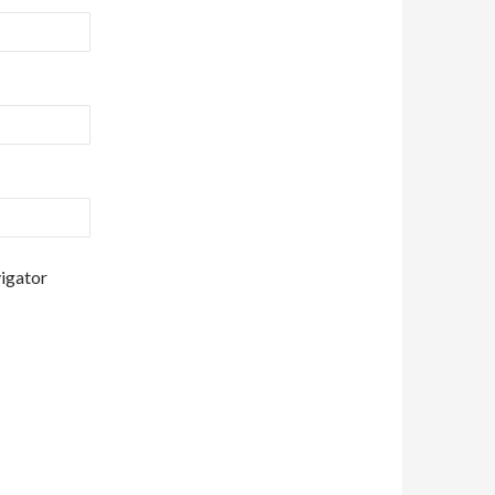
vigator