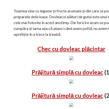
Toamna vine cu legume și fructe aromate și din care se po
preparate delicioase. Dovleacul alături de gutui este unul 
cele mai folosite în acest anotimp. Din fericire acum se po
cumpăra și iarna așa că atunci când avem poftă, nu avem n
opreliște în a trece la treabă.
Chec cu dovleac plăcintar
Prăjitură simplă cu dovleac
(1
Prăjitură simplă cu dovleac
(2