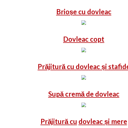
Brioșe cu dovleac
Dovleac copt
Prăjitură cu dovleac și stafid
Supă cremă de dovleac
Prăjitură cu
dovleac
și mere