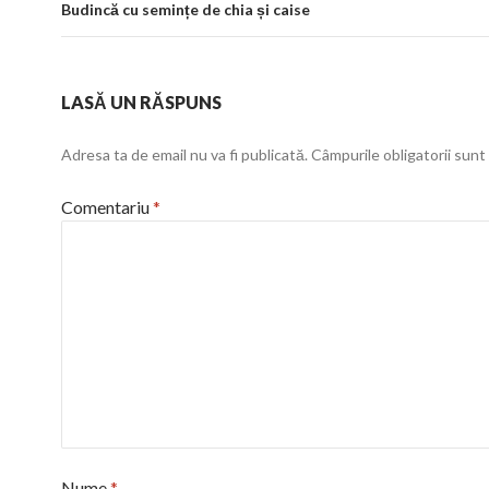
Budincă cu semințe de chia și caise
LASĂ UN RĂSPUNS
Adresa ta de email nu va fi publicată.
Câmpurile obligatorii sun
Comentariu
*
Nume
*