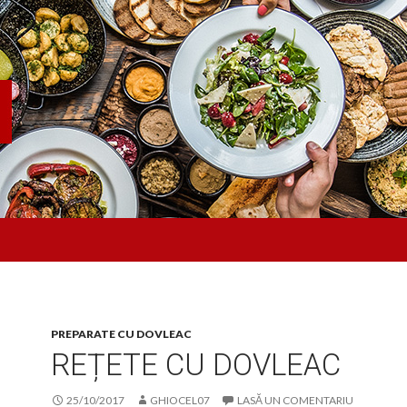
PREPARATE CU DOVLEAC
REȚETE CU DOVLEAC
25/10/2017
GHIOCEL07
LASĂ UN COMENTARIU