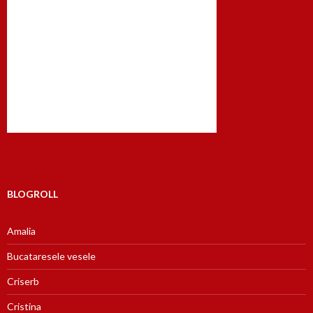
BLOGROLL
Amalia
Bucataresele vesele
Criserb
Cristina