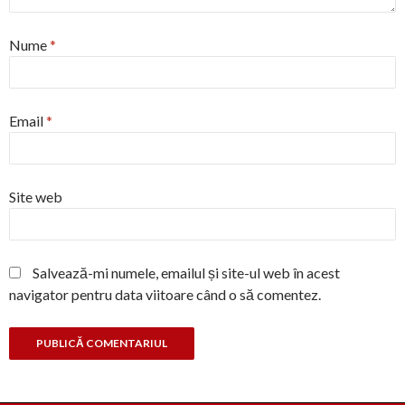
Nume
*
Email
*
Site web
Salvează-mi numele, emailul și site-ul web în acest
navigator pentru data viitoare când o să comentez.