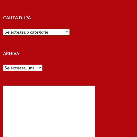
CAUTA DUPA…
Cauta
dupa…
ARHIVA
Arhiva