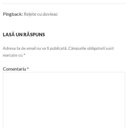
Pingback:
Rețete cu dovleac
LASĂ UN RĂSPUNS
Adresa ta de email nu va fi publicată.
Câmpurile obligatorii sunt
marcate cu
*
Comentariu
*