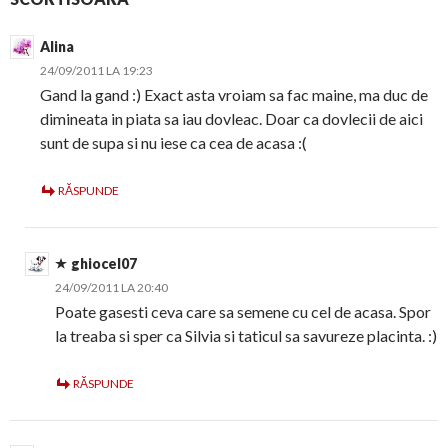
Alina
24/09/2011 LA 19:23
Gand la gand :) Exact asta vroiam sa fac maine, ma duc de
dimineata in piata sa iau dovleac. Doar ca dovlecii de aici
sunt de supa si nu iese ca cea de acasa :(
RĂSPUNDE
ghiocel07
24/09/2011 LA 20:40
Poate gasesti ceva care sa semene cu cel de acasa. Spor
la treaba si sper ca Silvia si taticul sa savureze placinta. :)
RĂSPUNDE