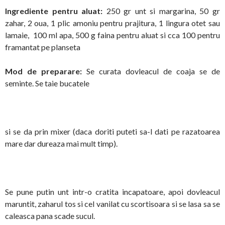
Ingrediente pentru aluat:
250 gr unt si margarina, 50 gr
zahar, 2 oua, 1 plic amoniu pentru prajitura, 1 lingura otet sau
lamaie, 100 ml apa, 500 g faina pentru aluat si cca 100 pentru
framantat pe planseta
Mod de preparare:
Se curata dovleacul de coaja se de
seminte. Se taie bucatele
si se da prin mixer (daca doriti puteti sa-l dati pe razatoarea
mare dar dureaza mai mult timp).
Se pune putin unt intr-o cratita incapatoare, apoi dovleacul
maruntit, zaharul tos si cel vanilat cu scortisoara si se lasa sa se
caleasca pana scade sucul.