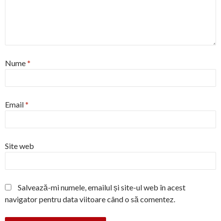
Nume
*
Email
*
Site web
Salvează-mi numele, emailul și site-ul web în acest
navigator pentru data viitoare când o să comentez.