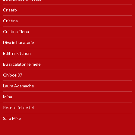
Criserb
Cristina
Cristina Elena
Diva in bucatarie
Edith's kitchen
Eu si calatoriile mele
Ghiocel07
Laura Adamache
Miha
Retete fel de fel
Sara Mike