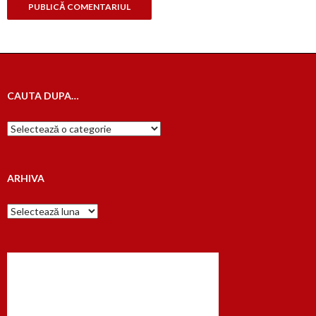
CAUTA DUPA…
Cauta
dupa…
ARHIVA
Arhiva