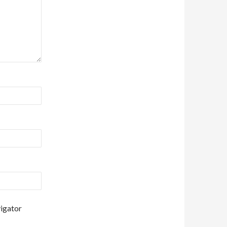
vigator