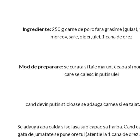
Ingrediente:
250 g carne de porc fara grasime (gulas), 
morcov, sare, piper, ulei, 1 cana de orez
Mod de preparare:
se curata si taie marunt ceapa si m
care se calesc in putin ulei
cand devin putin sticloase se adauga carnea si ea taiat
Se adauga apa calda si se lasa sub capac sa fiarba. Cand c
gata de jumatate se pune orezul (atentie la 1 cana de orez 