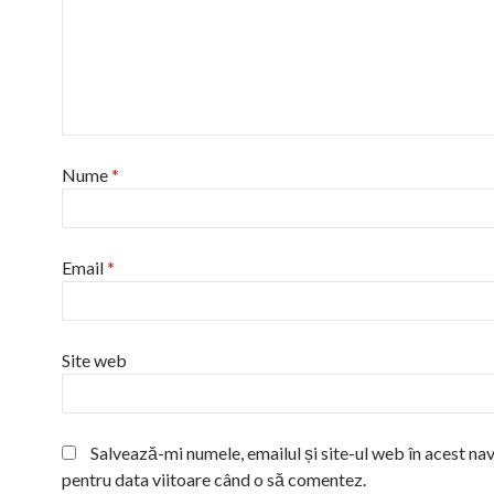
Nume
*
Email
*
Site web
Salvează-mi numele, emailul și site-ul web în acest na
pentru data viitoare când o să comentez.