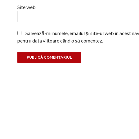
Site web
Salvează-mi numele, emailul și site-ul web în acest na
pentru data viitoare când o să comentez.