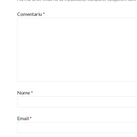
Comentariu
*
Nume
*
Email
*