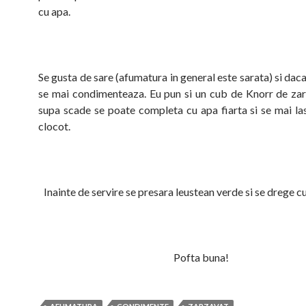
cu apa.
Se gusta de sare (afumatura in general este sarata) si dac
se mai condimenteaza. Eu pun si un cub de Knorr de za
supa scade se poate completa cu apa fiarta si se mai la
clocot.
Inainte de servire se presara leustean verde si se drege 
Pofta buna!