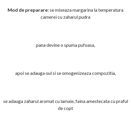
Mod de preparare:
se mixeaza margarina la temperatura
camerei cu zaharul pudra
pana devine o spuma pufoasa,
apoi se adauga oul si se omogenizeaza compozitia,
se adauga zaharul aromat cu lamaie, faina amestecata cu praful
de copt