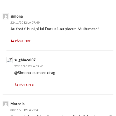
simona
22/11/2012 LA 07:49
Au fost f. buni, si lui Darius i-au placut. Multumesc!
RĂSPUNDE
ghiocel07
22/11/2012 LA 09:43
@Simona-cu mare drag
RĂSPUNDE
Marcela
30/11/2012 LA 22:43