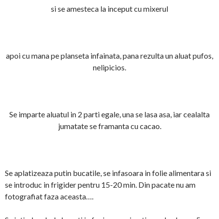
si se amesteca la inceput cu mixerul
apoi cu mana pe planseta infainata, pana rezulta un aluat pufos,
nelipicios.
Se imparte aluatul in 2 parti egale, una se lasa asa, iar cealalta
jumatate se framanta cu cacao.
Se aplatizeaza putin bucatile, se infasoara in folie alimentara si
se introduc in frigider pentru 15-20 min. Din pacate nu am
fotografiat faza aceasta….