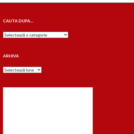
CAUTA DUPA…
Cauta
dupa…
ARHIVA
Arhiva