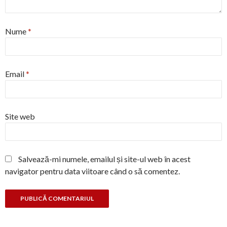
Nume
*
Email
*
Site web
Salvează-mi numele, emailul și site-ul web în acest
navigator pentru data viitoare când o să comentez.