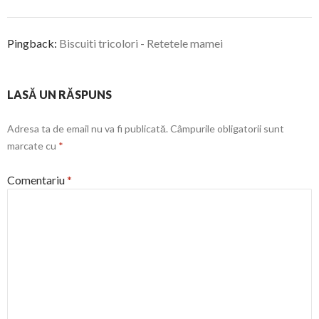
Pingback:
Biscuiti tricolori - Retetele mamei
LASĂ UN RĂSPUNS
Adresa ta de email nu va fi publicată.
Câmpurile obligatorii sunt
marcate cu
*
Comentariu
*