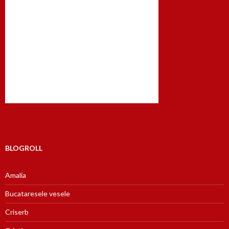
BLOGROLL
Amalia
Bucataresele vesele
Criserb