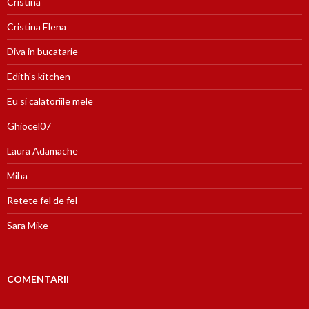
Cristina
Cristina Elena
Diva in bucatarie
Edith's kitchen
Eu si calatoriile mele
Ghiocel07
Laura Adamache
Miha
Retete fel de fel
Sara Mike
COMENTARII