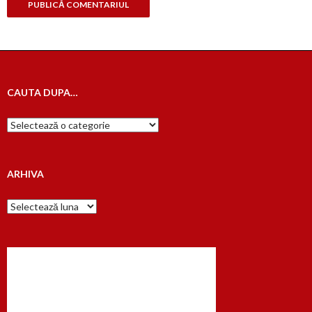
CAUTA DUPA…
Cauta
dupa…
ARHIVA
Arhiva