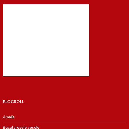
BLOGROLL
Amalia
Bucataresele vesele