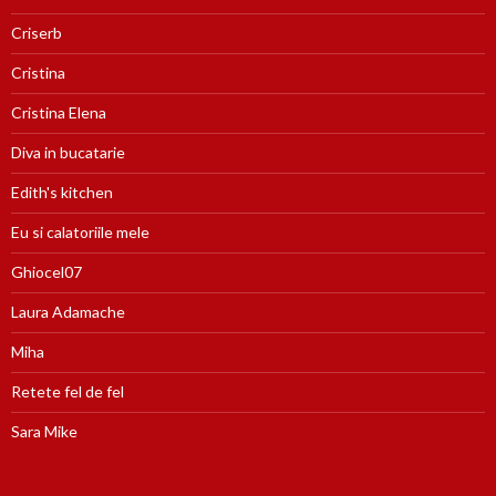
Criserb
Cristina
Cristina Elena
Diva in bucatarie
Edith's kitchen
Eu si calatoriile mele
Ghiocel07
Laura Adamache
Miha
Retete fel de fel
Sara Mike