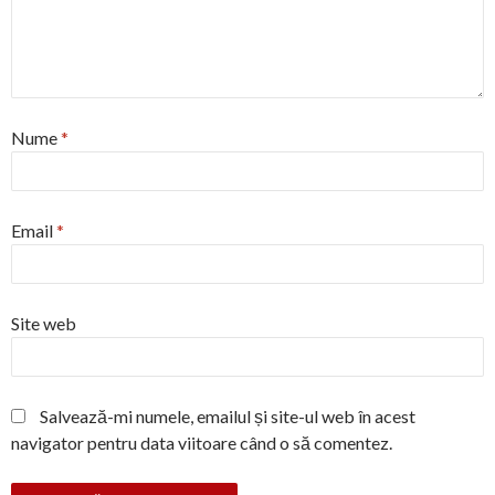
Nume
*
Email
*
Site web
Salvează-mi numele, emailul și site-ul web în acest
navigator pentru data viitoare când o să comentez.