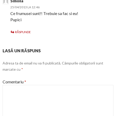
Simona
25/04/2013 LA 12:46
Ce frumusei sunt!! Trebuie sa fac si eu!
Pupici
RĂSPUNDE
LASĂ UN RĂSPUNS
Adresa ta de email nu va fi publicată.
Câmpurile obligatorii sunt
marcate cu
*
Comentariu
*