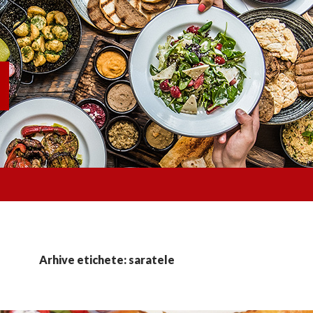
Arhive etichete: saratele