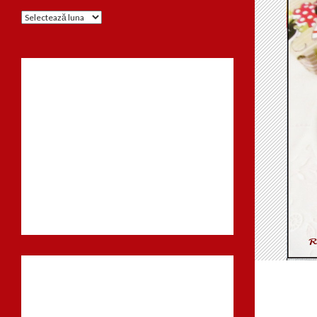
Arhiva