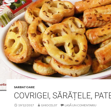
SARBATOARE
COVRIGEI, SĂRĂȚELE, PAT
19/12/2017
GHIOCEL07
LASĂ UN COMENTARIU