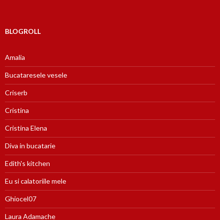
BLOGROLL
Amalia
Bucataresele vesele
Criserb
Cristina
Cristina Elena
Diva in bucatarie
Edith's kitchen
Eu si calatoriile mele
Ghiocel07
Laura Adamache