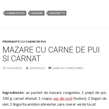
CARNE DE PUI
MAZARE
SPAGHETTI
PREPARATE CU CARNE DE PUI
MAZARE CU CARNE DE PUI
SI CARNAT
16/01/2013
GHIOCEL07
LASĂ UN COMENTARIU
Ingrediente:
un pachet de mazare congelata, 1 piept de pui,
100 g carnat afumat, 1 ceapa,
suc de rosii
(bulion), 2 linguri de
ulei, 1 lingurita amidon alimentar, sare, marar verde tocat