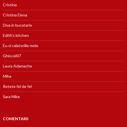
Cristina
Cristina Elena
Diva in bucatarie
Edith's kitchen
Eu si calatoriile mele
Ghiocel07
Laura Adamache
Miha
Retete fel de fel
Sara Mike
COMENTARII