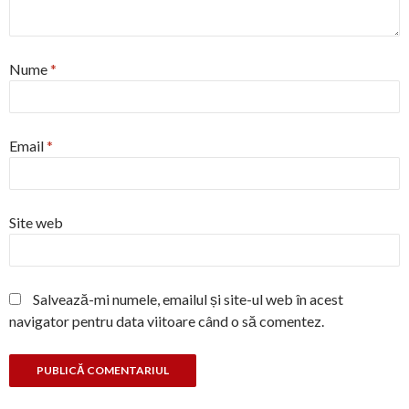
Nume
*
Email
*
Site web
Salvează-mi numele, emailul și site-ul web în acest
navigator pentru data viitoare când o să comentez.