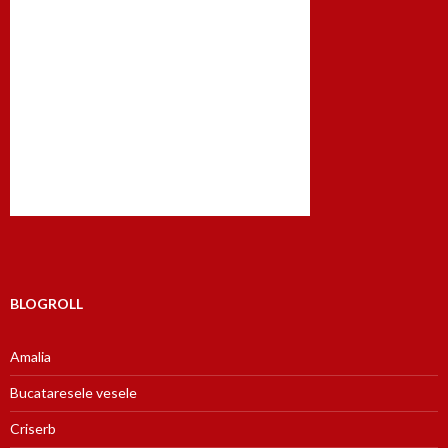
BLOGROLL
Amalia
Bucataresele vesele
Criserb