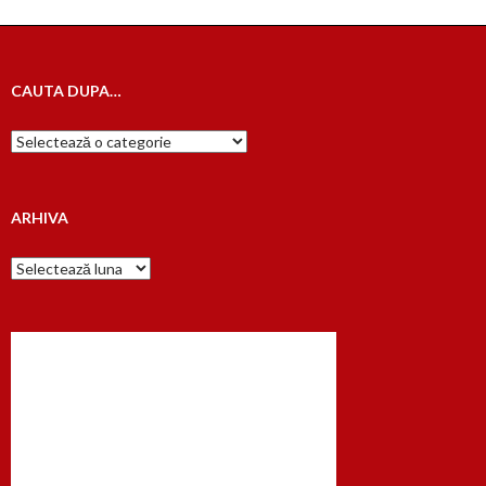
CAUTA DUPA…
Cauta
dupa…
ARHIVA
Arhiva