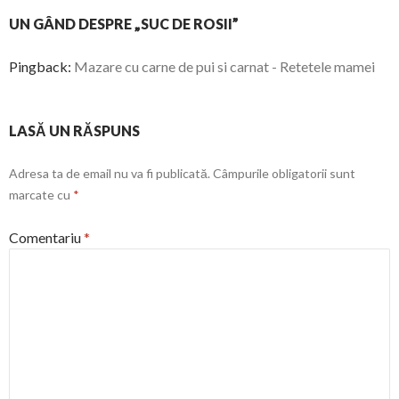
UN GÂND DESPRE „SUC DE ROSII”
Pingback:
Mazare cu carne de pui si carnat - Retetele mamei
LASĂ UN RĂSPUNS
Adresa ta de email nu va fi publicată.
Câmpurile obligatorii sunt
marcate cu
*
Comentariu
*