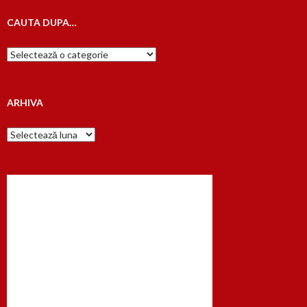
CAUTA DUPA…
Cauta
dupa…
ARHIVA
Arhiva