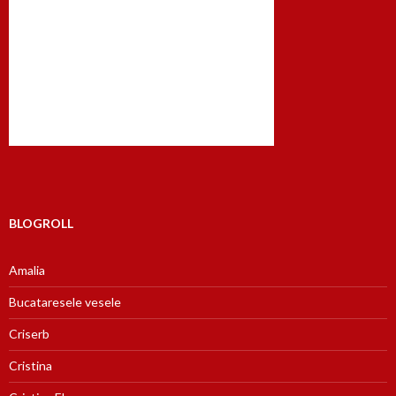
BLOGROLL
Amalia
Bucataresele vesele
Criserb
Cristina