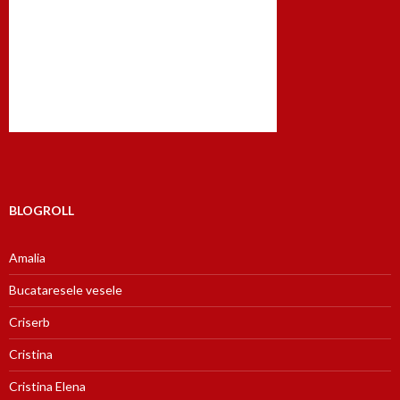
BLOGROLL
Amalia
Bucataresele vesele
Criserb
Cristina
Cristina Elena