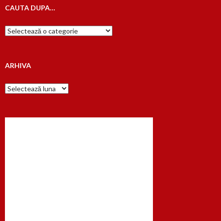
CAUTA DUPA…
Cauta
dupa…
ARHIVA
Arhiva