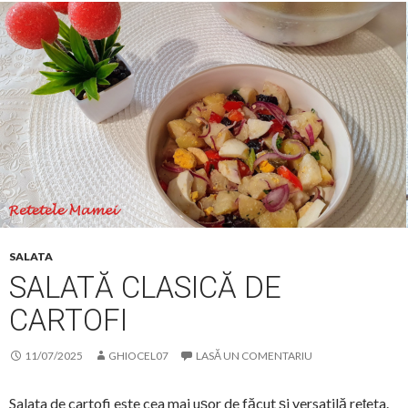
SALATA
SALATĂ CLASICĂ DE
CARTOFI
11/07/2025
GHIOCEL07
LASĂ UN COMENTARIU
Salata de cartofi este cea mai ușor de făcut și versatilă rețeta.