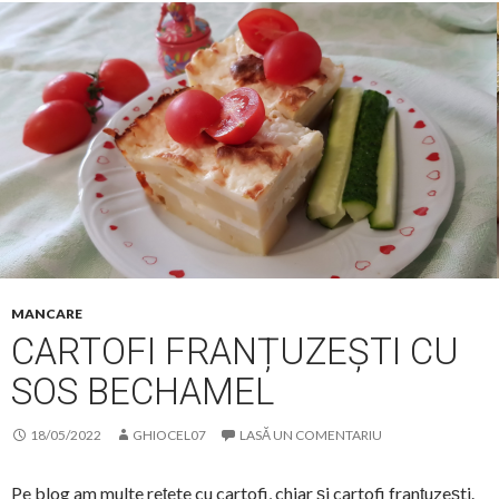
MANCARE
CARTOFI FRANȚUZEȘTI CU
SOS BECHAMEL
18/05/2022
GHIOCEL07
LASĂ UN COMENTARIU
Pe blog am multe rețete cu cartofi, chiar și cartofi franțuzești.