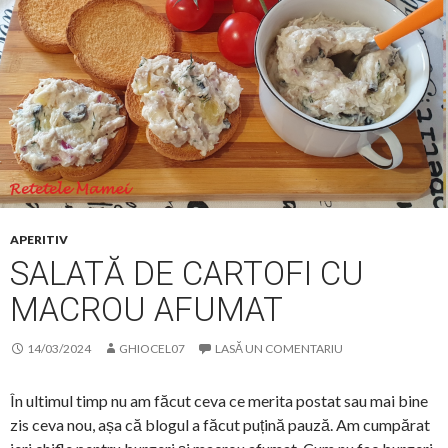
APERITIV
SALATĂ DE CARTOFI CU
MACROU AFUMAT
14/03/2024
GHIOCEL07
LASĂ UN COMENTARIU
În ultimul timp nu am făcut ceva ce merita postat sau mai bine
zis ceva nou, așa că blogul a făcut puțină pauză. Am cumpărat