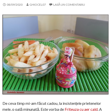
08/09/2020
GHIOCEL07
LASĂ UN COMENTARIU
De ceva timp mi-am făcut cadou, la insistențele prietenelor
mele, o oală minunată. Este vorba de
Friteuza cu aer cald
. A