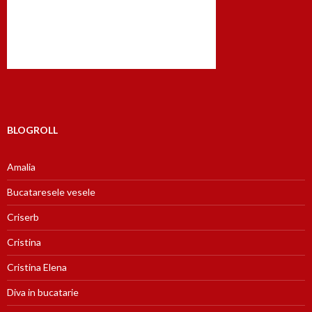
BLOGROLL
Amalia
Bucataresele vesele
Criserb
Cristina
Cristina Elena
Diva in bucatarie