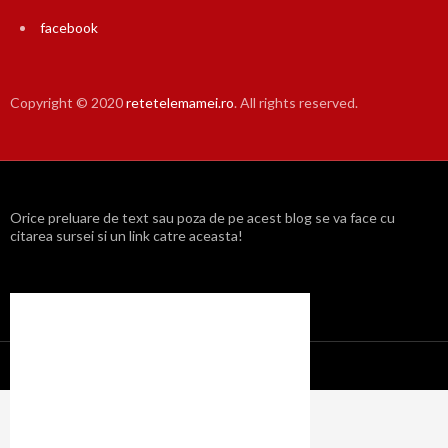
facebook
Copyright © 2020
retetelemamei.ro
. All rights reserved.
Orice preluare de text sau poza de pe acest blog se va face cu
citarea sursei si un link catre aceasta!
Propulsat cu mândrie de WordPress