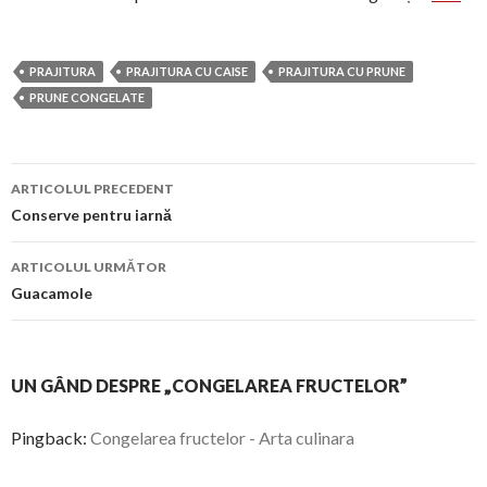
PRAJITURA
PRAJITURA CU CAISE
PRAJITURA CU PRUNE
PRUNE CONGELATE
Navigare
ARTICOLUL PRECEDENT
în
Conserve pentru iarnă
articol
ARTICOLUL URMĂTOR
Guacamole
UN GÂND DESPRE „CONGELAREA FRUCTELOR”
Pingback:
Congelarea fructelor - Arta culinara