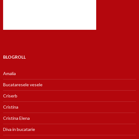
BLOGROLL
Amalia
Bucataresele vesele
Criserb
Cristina
Cristina Elena
Diva in bucatarie