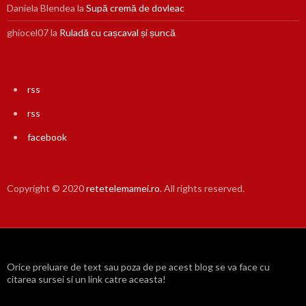
Daniela Blendea
la
Supă cremă de dovleac
ghiocel07
la
Ruladă cu cașcaval și șuncă
rss
rss
facebook
Copyright © 2020
retetelemamei.ro
. All rights reserved.
Orice preluare de text sau poza de pe acest blog se va face cu
citarea sursei si un link catre aceasta!