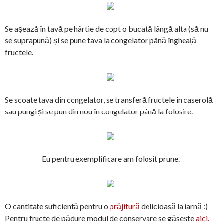
Se așează în tavă pe hârtie de copt o bucată lângă alta (să nu
se suprapună) și se pune tava la congelator până îngheață
fructele.
Se scoate tava din congelator, se transferă fructele în caserolă
sau pungi și se pun din nou în congelator până la folosire.
Eu pentru exemplificare am folosit prune.
O cantitate suficientă pentru o
prăjitură
delicioasă la iarnă :)
Pentru fructe de pădure modul de conservare se găsește
aici.