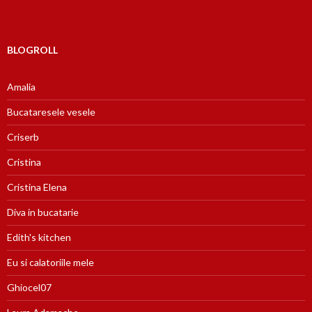
BLOGROLL
Amalia
Bucataresele vesele
Criserb
Cristina
Cristina Elena
Diva in bucatarie
Edith's kitchen
Eu si calatoriile mele
Ghiocel07