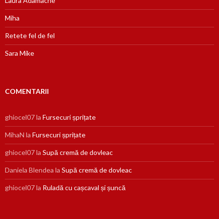
Laura Adamache
Miha
Retete fel de fel
Sara Mike
COMENTARII
ghiocel07
la
Fursecuri șprițate
MihaN
la
Fursecuri șprițate
ghiocel07
la
Supă cremă de dovleac
Daniela Blendea
la
Supă cremă de dovleac
ghiocel07
la
Ruladă cu cașcaval și șuncă