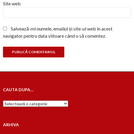
Site web
Salvează-mi numele, emailul și site-ul web în acest
navigator pentru data viitoare când o să comentez.
CAUTA DUPA…
Cauta
dupa…
ARHIVA