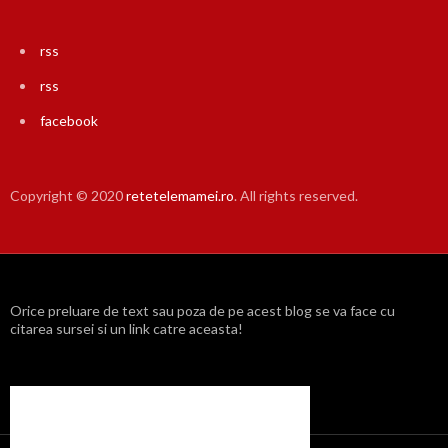
rss
rss
facebook
Copyright © 2020
retetelemamei.ro
. All rights reserved.
Orice preluare de text sau poza de pe acest blog se va face cu
citarea sursei si un link catre aceasta!