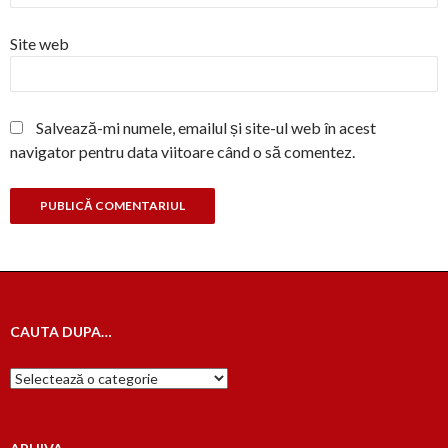
Site web
Salvează-mi numele, emailul și site-ul web în acest
navigator pentru data viitoare când o să comentez.
CAUTA DUPA…
Cauta
dupa…