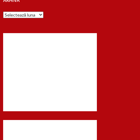
ARHIVA
Arhiva