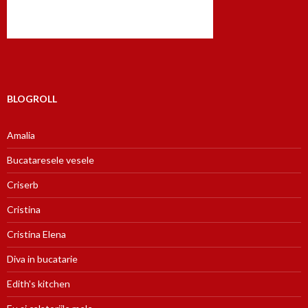
BLOGROLL
Amalia
Bucataresele vesele
Criserb
Cristina
Cristina Elena
Diva in bucatarie
Edith's kitchen