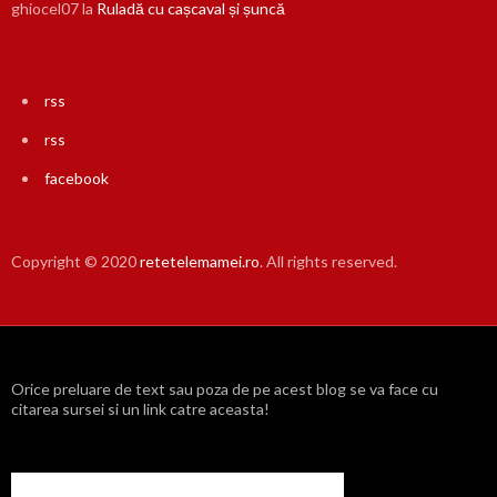
ghiocel07
la
Ruladă cu cașcaval și șuncă
rss
rss
facebook
Copyright © 2020
retetelemamei.ro
. All rights reserved.
Orice preluare de text sau poza de pe acest blog se va face cu
citarea sursei si un link catre aceasta!