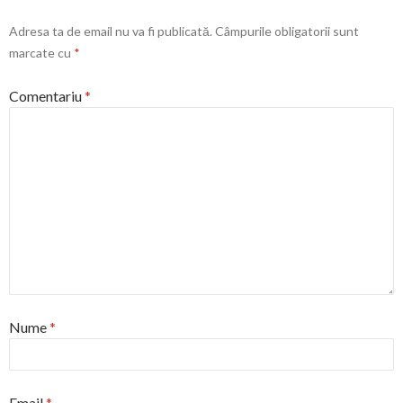
Adresa ta de email nu va fi publicată.
Câmpurile obligatorii sunt
marcate cu
*
Comentariu
*
Nume
*
Email
*