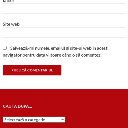
Site web
Salvează-mi numele, emailul și site-ul web în acest
navigator pentru data viitoare când o să comentez.
CAUTA DUPA…
Cauta
dupa…