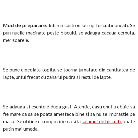
Mod de preparare:
Intr-un castron se rup biscuitii bucati. Se
pun nucile macinate peste biscuiti, se adauga cacaua cernuta,
merisoarele.
Se pune ciocolata topita, se toarna jumatate din cantitatea de
lapte, untul frecat cu zaharul pudra si restul de lapte.
Se adauga si esentele dupa gust. Atentie, castronul trebuie sa
fie mare ca sa se poata amesteca bine si sa nu se imprastie pe
masa. Se obtine o compozitie ca si la
salamul de biscuiti
, poate
putin mai umeda.