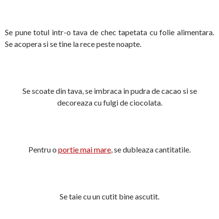
Se pune totul intr-o tava de chec tapetata cu folie alimentara.
Se acopera si se tine la rece peste noapte.
Se scoate din tava, se imbraca in pudra de cacao si se
decoreaza cu fulgi de ciocolata.
Pentru o
portie mai mare
, se dubleaza cantitatile.
Se taie cu un cutit bine ascutit.