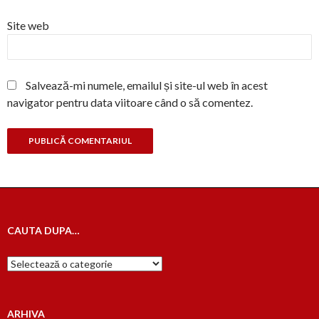
Site web
Salvează-mi numele, emailul și site-ul web în acest
navigator pentru data viitoare când o să comentez.
CAUTA DUPA…
Cauta
dupa…
ARHIVA