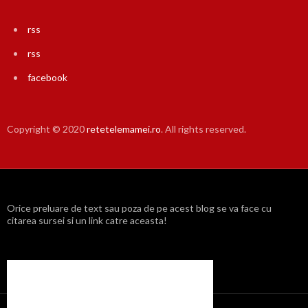
rss
rss
facebook
Copyright © 2020
retetelemamei.ro
. All rights reserved.
Orice preluare de text sau poza de pe acest blog se va face cu
citarea sursei si un link catre aceasta!