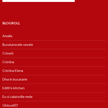
BLOGROLL
Amalia
Bucataresele vesele
Criserb
Cristina
Cristina Elena
Diva in bucatarie
Edith's kitchen
Eu si calatoriile mele
Ghiocel07