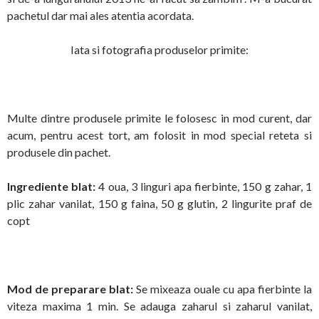
pachetul dar mai ales atentia acordata.
Iata si fotografia produselor primite:
Multe dintre produsele primite le folosesc in mod curent, dar
acum, pentru acest tort, am folosit in mod special reteta si
produsele din pachet.
Ingrediente blat:
4 oua, 3 linguri apa fierbinte, 150 g zahar, 1
plic zahar vanilat, 150 g faina, 50 g glutin, 2 lingurite praf de
copt
Mod de preparare blat:
Se mixeaza ouale cu apa fierbinte la
viteza maxima 1 min. Se adauga zaharul si zaharul vanilat,