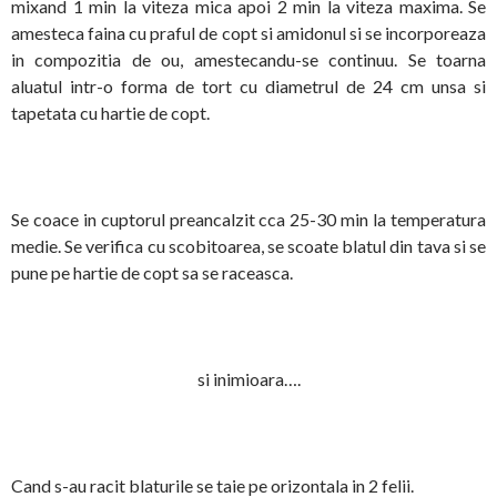
mixand 1 min la viteza mica apoi 2 min la viteza maxima. Se
amesteca faina cu praful de copt si amidonul si se incorporeaza
in compozitia de ou, amestecandu-se continuu. Se toarna
aluatul intr-o forma de tort cu diametrul de 24 cm unsa si
tapetata cu hartie de copt.
Se coace in cuptorul preancalzit cca 25-30 min la temperatura
medie. Se verifica cu scobitoarea, se scoate blatul din tava si se
pune pe hartie de copt sa se raceasca.
si inimioara….
Cand s-au racit blaturile se taie pe orizontala in 2 felii.