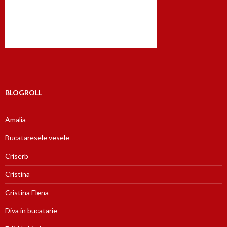
BLOGROLL
Amalia
Bucataresele vesele
Criserb
Cristina
Cristina Elena
Diva in bucatarie