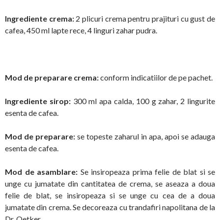
Ingrediente crema:
2 plicuri crema pentru prajituri cu gust de
cafea, 450 ml lapte rece, 4 linguri zahar pudra.
Mod de preparare crema:
conform indicatiilor de pe pachet.
Ingrediente sirop:
300 ml apa calda, 100 g zahar, 2 lingurite
esenta de cafea.
Mod de preparare:
se topeste zaharul in apa, apoi se adauga
esenta de cafea.
Mod de asamblare:
Se insiropeaza prima felie de blat si se
unge cu jumatate din cantitatea de crema, se aseaza a doua
felie de blat, se insiropeaza si se unge cu cea de a doua
jumatate din crema. Se decoreaza cu trandafiri napolitana de la
Dr. Oetker.