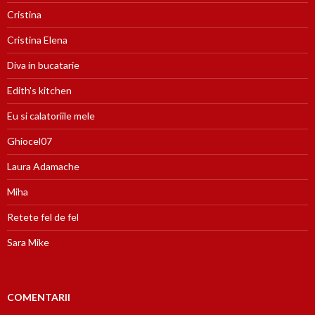
Cristina
Cristina Elena
Diva in bucatarie
Edith's kitchen
Eu si calatoriile mele
Ghiocel07
Laura Adamache
Miha
Retete fel de fel
Sara Mike
COMENTARII