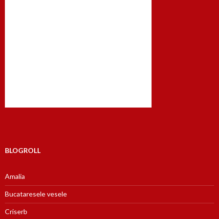
BLOGROLL
Amalia
Bucataresele vesele
Criserb