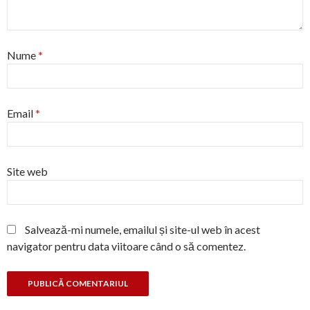
Nume
*
Email
*
Site web
Salvează-mi numele, emailul și site-ul web în acest
navigator pentru data viitoare când o să comentez.