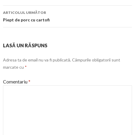
articol
ARTICOLUL URMĂTOR
Piept de porc cu cartofi
LASĂ UN RĂSPUNS
Adresa ta de email nu va fi publicată.
Câmpurile obligatorii sunt
marcate cu
*
Comentariu
*