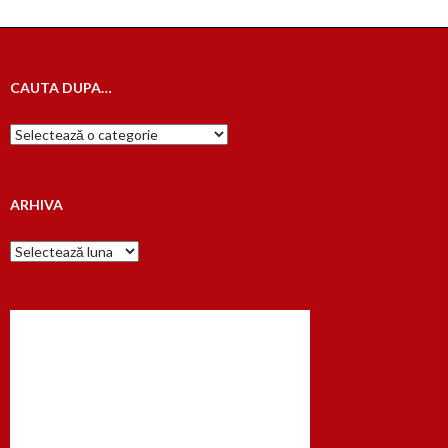
CAUTA DUPA…
Cauta
dupa…
ARHIVA
Arhiva