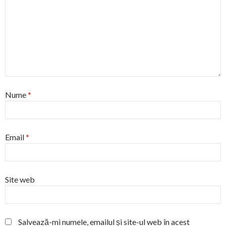
Nume
*
Email
*
Site web
Salvează-mi numele, emailul și site-ul web în acest