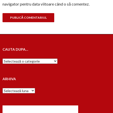
navigator pentru data viitoare când o să comentez.
CAUTA DUPA…
Cauta
dupa…
ARHIVA
Arhiva