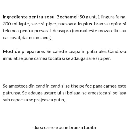
Ingrediente pentru sosul Bechamel:
50 g unt, 1 lingura faina,
300 ml lapte, sare si piper, nucsoara
In plus
branza topita si
telemea pentru presarat deasupra (normal este mozarella sau
cascaval, dar nu am avut)
Mod de preparare:
Se caleste ceapa in putin ulei. Cand s-a
inmuiat se pune carnea tocata si se adauga sare si piper.
Se amesteca din cand in cand si se tine pe foc pana carnea este
patrunsa. Se adauga usturoiul si boiaua, se amesteca si se lasa
sub capac sa se prajeasca putin,
dupa care se pune branza topita