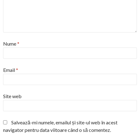
Nume
*
Email
*
Site web
Salvează-mi numele, emailul și site-ul web în acest
navigator pentru data viitoare când o să comentez.