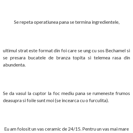
Se repeta operatiunea pana se termina ingredientele,
ultimul strat este format din foi care se ung cu sos Bechamel si
se presara bucatele de branza topita si telemea rasa din
abundenta.
Se da vasul la cuptor la foc mediu pana se rumeneste frumos
deasupra si foile sunt moi (se incearca cu o furculita).
Eu am folosit un vas ceramic de 24/15. Pentru un vas mai mare