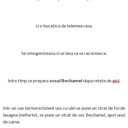
si o bucatica de telemea rasa.
Se omogenizeaza si se lasa sa se racoreasca.
Intre timp se prepara
sosul Bechamel
dupa reteta de
aici
.
Intr-un vas termorezistent uns cu ulei se pune un strat de foi de
lasagna (nefierte), se pune un strat de sos Bechamel, apoi unul
de carne.