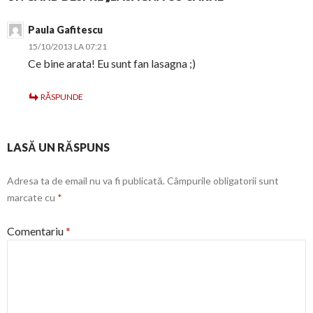
Paula Gafitescu
15/10/2013 LA 07:21
Ce bine arata! Eu sunt fan lasagna ;)
RĂSPUNDE
LASĂ UN RĂSPUNS
Adresa ta de email nu va fi publicată.
Câmpurile obligatorii sunt
marcate cu
*
Comentariu
*