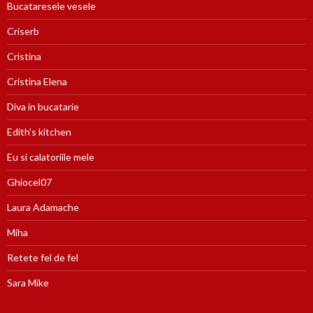
Bucataresele vesele
Criserb
Cristina
Cristina Elena
Diva in bucatarie
Edith's kitchen
Eu si calatoriile mele
Ghiocel07
Laura Adamache
Miha
Retete fel de fel
Sara Mike