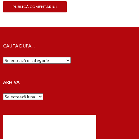
CAUTA DUPA…
Cauta
dupa…
ARHIVA
Arhiva