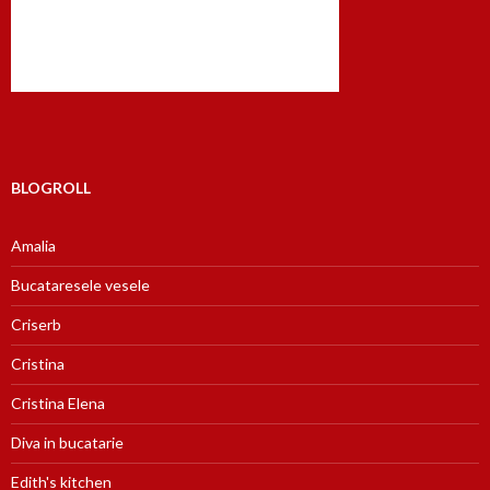
BLOGROLL
Amalia
Bucataresele vesele
Criserb
Cristina
Cristina Elena
Diva in bucatarie
Edith's kitchen