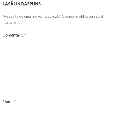
LASĂ UN RĂSPUNS
Adresa ta de email nu va fi publicată.
Câmpurile obligatorii sunt
marcate cu
*
Comentariu
*
Nume
*