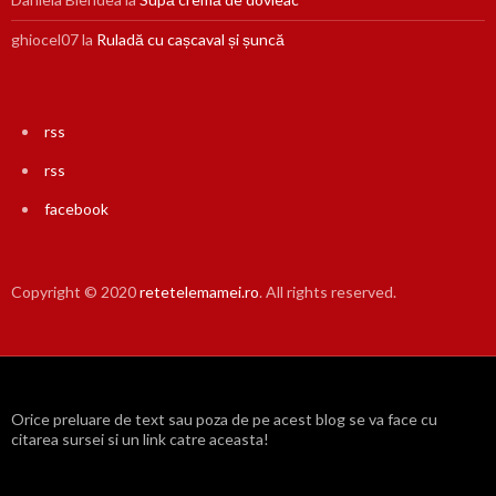
ghiocel07
la
Ruladă cu cașcaval și șuncă
rss
rss
facebook
Copyright © 2020
retetelemamei.ro
. All rights reserved.
Orice preluare de text sau poza de pe acest blog se va face cu
citarea sursei si un link catre aceasta!