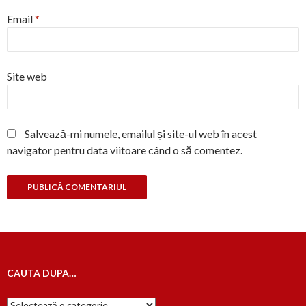
Email
*
Site web
Salvează-mi numele, emailul și site-ul web în acest
navigator pentru data viitoare când o să comentez.
CAUTA DUPA…
Cauta