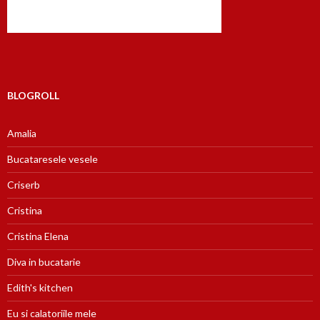
BLOGROLL
Amalia
Bucataresele vesele
Criserb
Cristina
Cristina Elena
Diva in bucatarie
Edith's kitchen
Eu si calatoriile mele