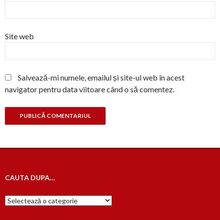
Site web
Salvează-mi numele, emailul și site-ul web în acest
navigator pentru data viitoare când o să comentez.
CAUTA DUPA…
Cauta
dupa…