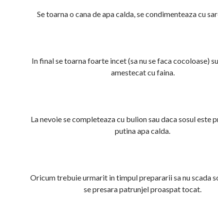
Se toarna o cana de apa calda, se condimenteaza cu sare
In final se toarna foarte incet (sa nu se faca cocoloase) su
amestecat cu faina.
La nevoie se completeaza cu bulion sau daca sosul este p
putina apa calda.
Oricum trebuie urmarit in timpul prepararii sa nu scada sos
se presara patrunjel proaspat tocat.