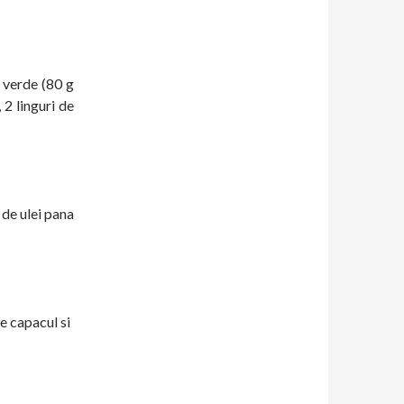
 verde (80 g
 2 linguri de
 de ulei pana
e capacul si