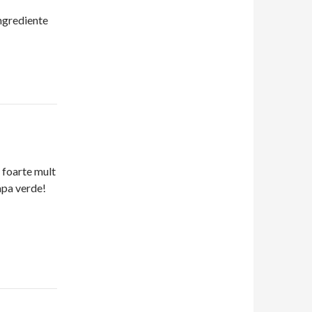
ingrediente
foarte mult
apa verde!