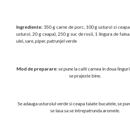
Ingrediente:
350 g carne de porc, 100 g usturoi si ceapa
usturoi, 20 g ceapa), 250 g suc de rosii, 1 lingura de faina,
ulei, sare, piper, patrunjel verde
Mod de preparare:
se pune la calit carnea in doua linguri
se prajeste bine.
Se adauga usturoiul verde si ceapa taiate bucatele, se pun
se lasa sa se intrepatrunda aromele.