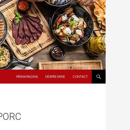
SARI LA CONȚINUT
PRIMA PAGINA
DESPRE MINE
CONTACT
PORC