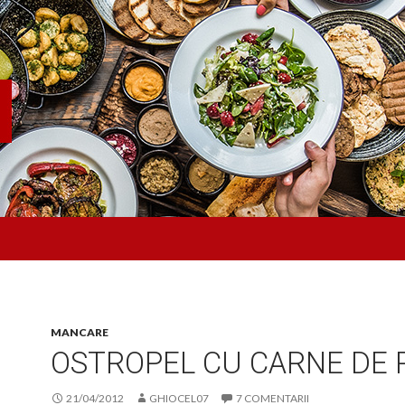
MANCARE
OSTROPEL CU CARNE DE 
21/04/2012
GHIOCEL07
7 COMENTARII