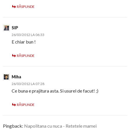
RĂSPUNDE
SIP
26/03/2012 LA 06:33
E chiar bun !
RĂSPUNDE
Miha
26/03/2012 LA 07:28
Ce buna e prajitura asta. Si usurel de facut! ;)
RĂSPUNDE
Pingback:
Napolitana cu nuca - Retetele mamei