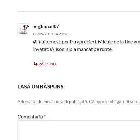
ghiocel07
08/05/2011 LA 21:33
@multumesc pentru aprecieri. Micule de la tine a
invatat:)Alison, sip a mancat pe rupte.
RĂSPUNDE
LASĂ UN RĂSPUNS
Adresa ta de email nu va fi publicată.
Câmpurile obligatorii sun
Comentariu
*