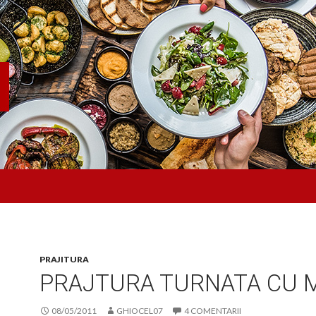
PRAJITURA
PRAJTURA TURNATA CU 
08/05/2011
GHIOCEL07
4 COMENTARII