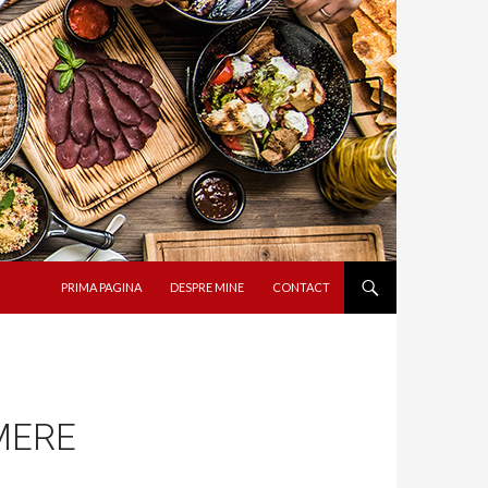
SARI LA CONȚINUT
PRIMA PAGINA
DESPRE MINE
CONTACT
MERE