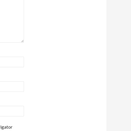
vigator