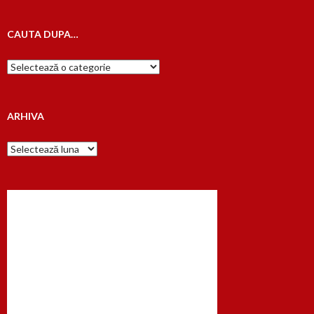
CAUTA DUPA…
Cauta
dupa…
ARHIVA
Arhiva