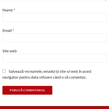
Nume
*
Email
*
Site web
Salvează-mi numele, emailul și site-ul web în acest
navigator pentru data viitoare când o să comentez.