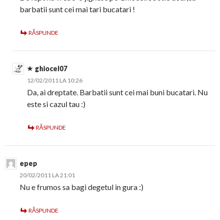
barbatii sunt cei mai tari bucatari !
RĂSPUNDE
ghiocel07
12/02/2011 LA 10:26
Da, ai dreptate. Barbatii sunt cei mai buni bucatari. Nu
este si cazul tau :)
RĂSPUNDE
epep
20/02/2011 LA 21:01
Nu e frumos sa bagi degetul in gura :)
RĂSPUNDE