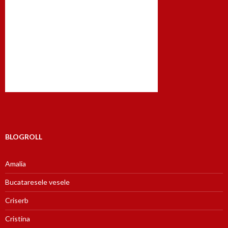
BLOGROLL
Amalia
Bucataresele vesele
Criserb
Cristina