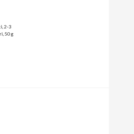
i, 2-3
i, 50 g