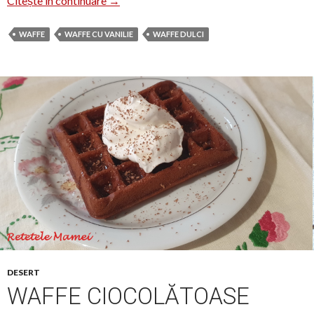
Citește în continuare
→
WAFFE
WAFFE CU VANILIE
WAFFE DULCI
DESERT
WAFFE CIOCOLĂTOASE