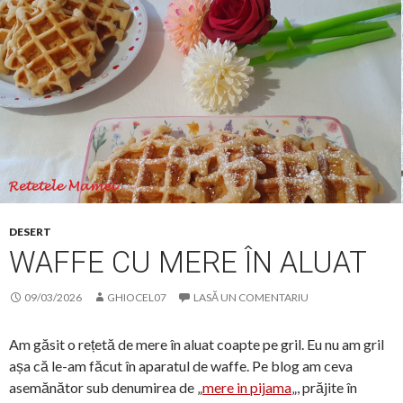
DESERT
WAFFE CU MERE ÎN ALUAT
09/03/2026
GHIOCEL07
LASĂ UN COMENTARIU
Am găsit o rețetă de mere în aluat coapte pe gril. Eu nu am gril
așa că le-am făcut în aparatul de waffe. Pe blog am ceva
asemănător sub denumirea de „
mere in pijama
„, prăjite în