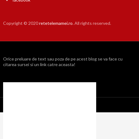
Copyright © 2020
retetelemamei.ro
. All rights reserved.
Orice preluare de text sau poza de pe acest blog se va face cu
citarea sursei si un link catre aceasta!
Propulsat cu mândrie de WordPress