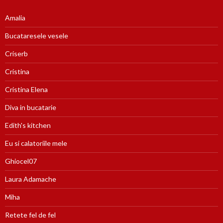
Amalia
Bucataresele vesele
Criserb
Cristina
Cristina Elena
Diva in bucatarie
Edith's kitchen
Eu si calatoriile mele
Ghiocel07
Laura Adamache
Miha
Retete fel de fel