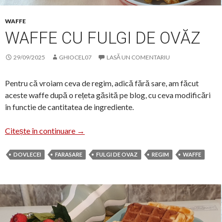
WAFFE
WAFFE CU FULGI DE OVĂZ
29/09/2025
GHIOCEL07
LASĂ UN COMENTARIU
Pentru că vroiam ceva de regim, adică fără sare, am făcut
aceste waffe după o rețeta găsită pe blog, cu ceva modificări
în functie de cantitatea de ingrediente.
Waffe cu fulgi de ovăz
Citește în continuare
→
DOVLECEI
FARASARE
FULGI DE OVAZ
REGIM
WAFFE