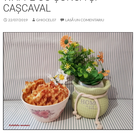
CAȘCAVAL
22/07/2019
GHIOCEL07
LASĂ UN COMENTARIU