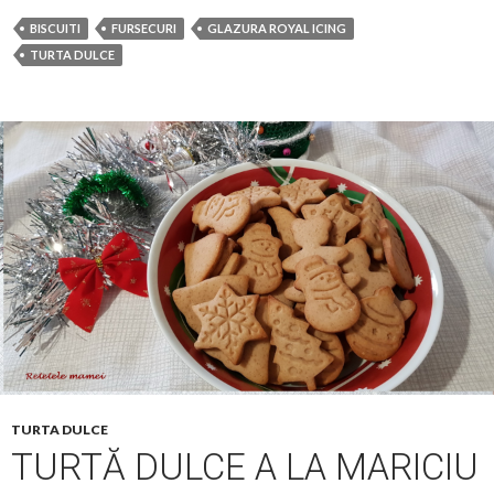
BISCUITI
FURSECURI
GLAZURA ROYAL ICING
TURTA DULCE
TURTA DULCE
TURTĂ DULCE A LA MARICIU