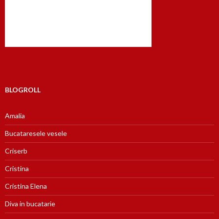
BLOGROLL
Amalia
Bucataresele vesele
Criserb
Cristina
Cristina Elena
Diva in bucatarie