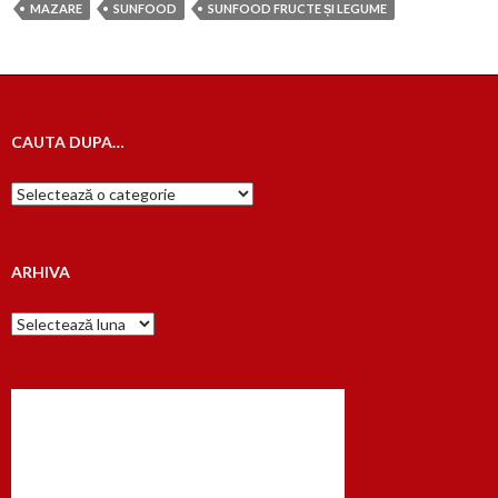
MAZARE
SUNFOOD
SUNFOOD FRUCTE ȘI LEGUME
CAUTA DUPA…
Cauta
dupa…
ARHIVA
Arhiva