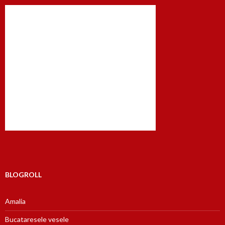
BLOGROLL
Amalia
Bucataresele vesele