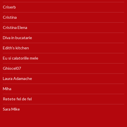
Criserb
Cristina
Cristina Elena
Diva in bucatarie
Edith's kitchen
Eu si calatoriile mele
Ghiocel07
Laura Adamache
Miha
Retete fel de fel
Sara Mike