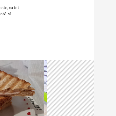
ante, cu tot
ntă, și